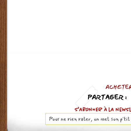
ACHETER
PARTAGER :
S'ABOnNER À lA news