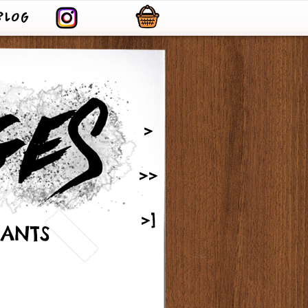
BLOG
>
>>
>]
TANTS