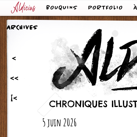
BOUQUINS
PORTFOLIO
ARCHIVES
<
<<
[<
CHRONIQUES ILLUST
5 juin 2026