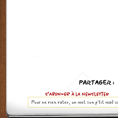
PARTAGER :
S'ABOnNER À lA newslETter