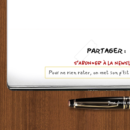
PARTAGER :
S'ABOnNER À lA news
Tous droits r