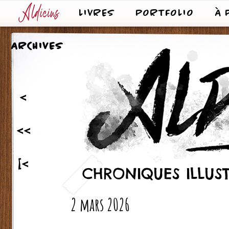
LIVRES
PORTFOLIO
À 
ARCHIVES
<
<<
[<
CHRONIQUES ILLUST
2 mars 2026