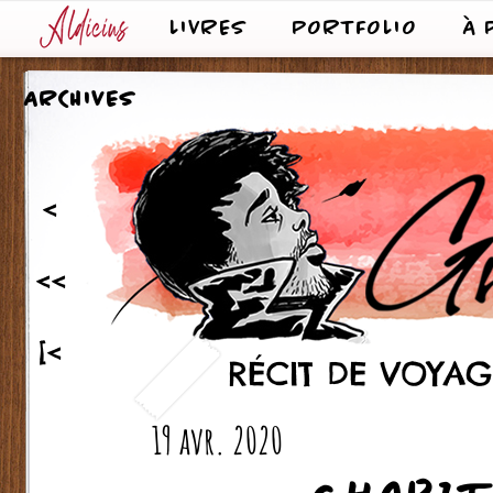
LIVRES
PORTFOLIO
À 
ARCHIVES
<
<<
[<
RÉCIT DE VOYAGE
19 avr. 2020