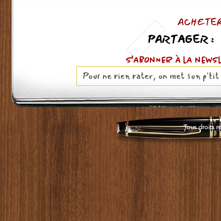
ACHETER
PARTAGER :
S'ABOnNER À lA news
Tous droits r