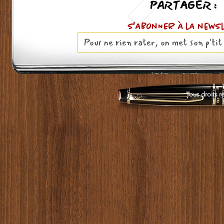
PARTAGER :
S'ABOnNER À lA news
Tous droits r