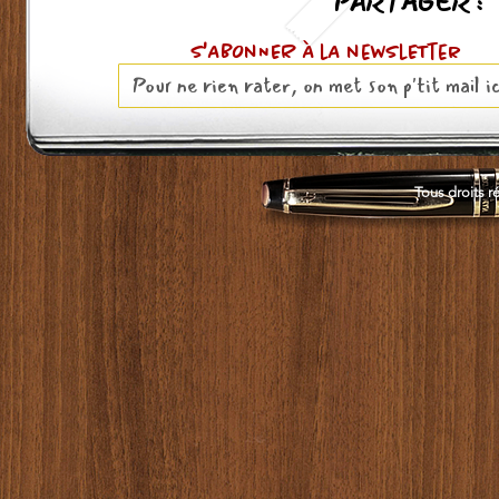
PARTAGER :
S'ABOnNER À lA newslETter
Tous droits r