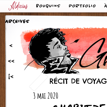
BOUQUINS
PORTFOLIO
ARCHIVES
<
<<
[<
RÉCIT DE VOYAGE
3 mai 2020