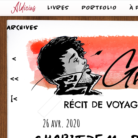
LIVRES
PORTFOLIO
À 
ARCHIVES
<
<<
[<
RÉCIT DE VOYAGE
26 avr. 2020