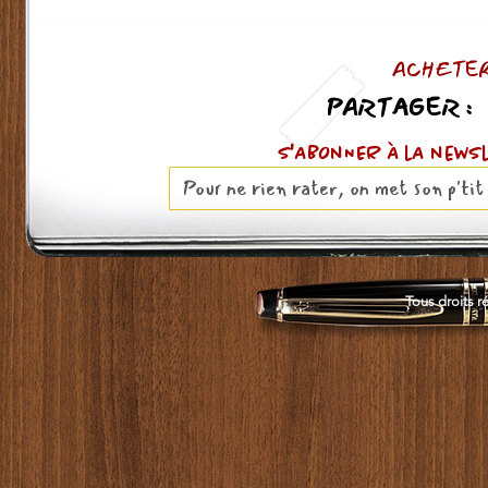
ACHETER
PARTAGER :
S'ABOnNER À lA news
Tous droits r