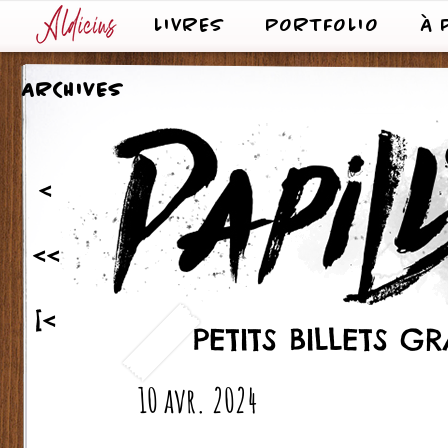
LIVRES
PORTFOLIO
À 
ARCHIVES
<
<<
[<
PETITS BILLETS 
10 avr. 2024