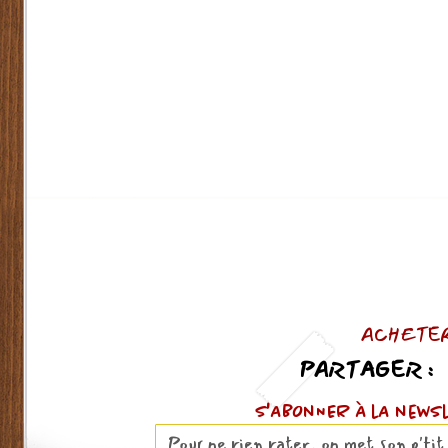
ACHETER
PARTAGER :
S'ABOnNER À lA news