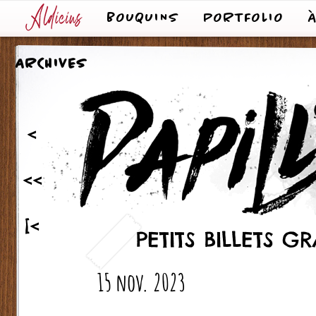
BOUQUINS
PORTFOLIO
ARCHIVES
<
<<
[<
PETITS BILLETS 
15 nov. 2023