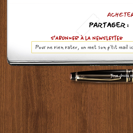
ACHETER
PARTAGER :
S'ABOnNER À lA newslETter
Tous droits r