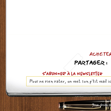
ACHETER
PARTAGER :
S'ABOnNER À lA newslETter
Tous droits r