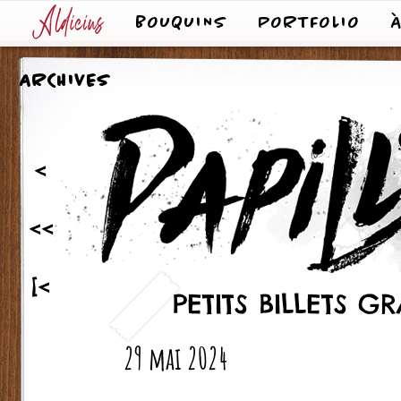
BOUQUINS
PORTFOLIO
ARCHIVES
<
<<
[<
PETITS BILLETS 
29 mai 2024