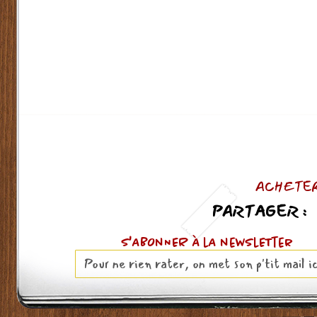
ACHETER
PARTAGER :
S'ABOnNER À lA newslETter