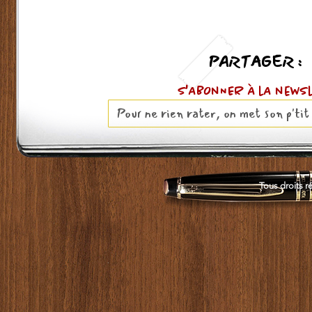
PARTAGER :
S'ABOnNER À lA news
Tous droits r