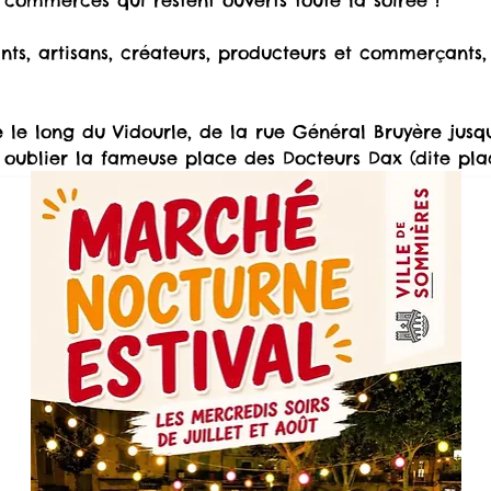
commerces qui restent ouverts toute la soirée !
 oublier la fameuse place des Docteurs Dax (dite pl