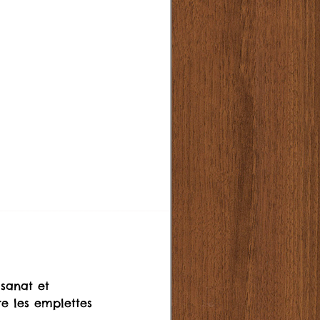
sanat et 
re les emplettes 