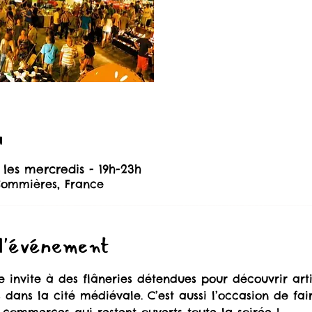
u
 les mercredis - 19h-23h
Sommières, France
 l'événement
 invite à des flâneries détendues pour découvrir arti
 dans la cité médiévale. C’est aussi l’occasion de fai